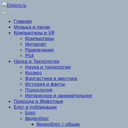
Перейти
к
содержимому
Главная
Музыка и песни
Компьютеры и VR
Компьютеры
Интернет
Развлечения
PS4
Наука и Технологии
Наука и технологии
Космос
Фантастика и мистика
История и факты
Психология
Интересное и занимательное
Природа и Животные
Блог и публикации
Блог
Видеоблог
Видеоблог / общее