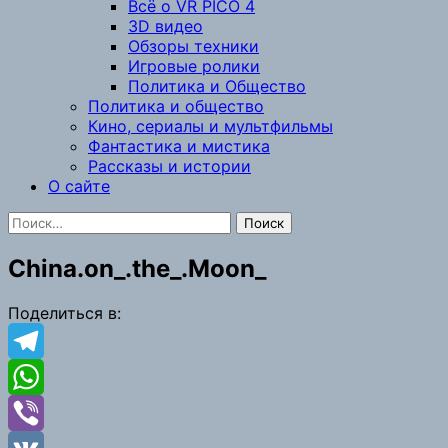
Всё о VR PICO 4
3D видео
Обзоры техники
Игровые ролики
Политика и Общество
Политика и общество
Кино, сериалы и мультфильмы
Фантастика и мистика
Рассказы и истории
О сайте
Найти:
China.on_.the_.Moon_
Поделиться в:
Telegram
WhatsApp