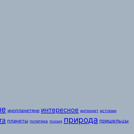
ые
интересное
инопланетяне
интернет
истории
природа
та
пришельцы
планеты
политика
поэзия