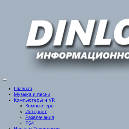
Перейти
к
содержимому
Главная
Музыка и песни
Компьютеры и VR
Компьютеры
Интернет
Развлечения
PS4
Наука и Технологии