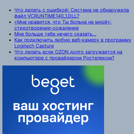
Что делать с ошибкой: Система не обнаружила
файл VCRUNTIME140_1.DLL?
«Мне нравится, что Ты больна не мной»:
стихотворение-сожаление
Мне больше тебе нечего сказать…
Как подключить любую веб-камеру в программу
Logitech Capture
Что делать если OZON долго загружается на
компьютере с провайдером Ростелеком?