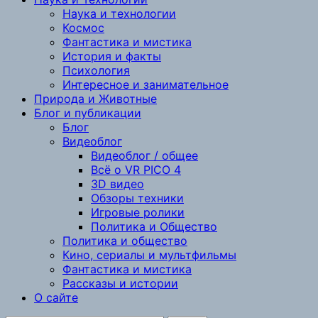
Наука и технологии
Космос
Фантастика и мистика
История и факты
Психология
Интересное и занимательное
Природа и Животные
Блог и публикации
Блог
Видеоблог
Видеоблог / общее
Всё о VR PICO 4
3D видео
Обзоры техники
Игровые ролики
Политика и Общество
Политика и общество
Кино, сериалы и мультфильмы
Фантастика и мистика
Рассказы и истории
О сайте