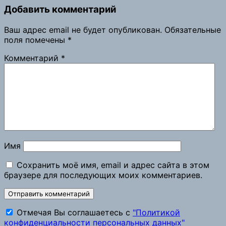
Добавить комментарий
Ваш адрес email не будет опубликован.
Обязательные
поля помечены
*
Комментарий
*
Имя
Сохранить моё имя, email и адрес сайта в этом
браузере для последующих моих комментариев.
Отмечая Вы соглашаетесь с
"Политикой
конфиденциальности персональных данных"