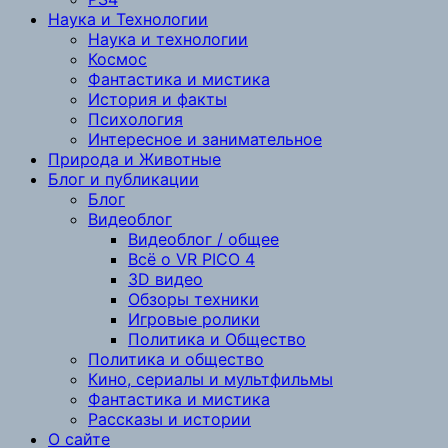
Наука и Технологии
Наука и технологии
Космос
Фантастика и мистика
История и факты
Психология
Интересное и занимательное
Природа и Животные
Блог и публикации
Блог
Видеоблог
Видеоблог / общее
Всё о VR PICO 4
3D видео
Обзоры техники
Игровые ролики
Политика и Общество
Политика и общество
Кино, сериалы и мультфильмы
Фантастика и мистика
Рассказы и истории
О сайте