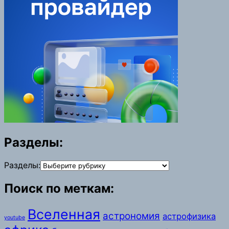
Разделы:
Разделы:
Поиск по меткам:
Вселенная
астрономия
астрофизика
youtube