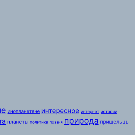
ые
интересное
инопланетяне
интернет
истории
природа
та
пришельцы
планеты
политика
поэзия