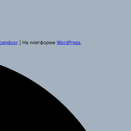
cendoor
| На платформе
WordPress
.