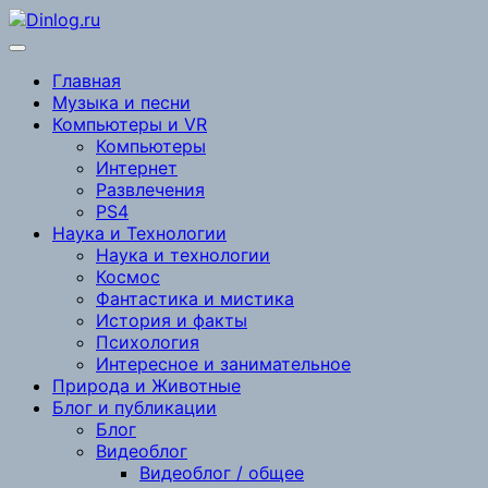
Перейти
к
содержимому
Главная
Музыка и песни
Компьютеры и VR
Компьютеры
Интернет
Развлечения
PS4
Наука и Технологии
Наука и технологии
Космос
Фантастика и мистика
История и факты
Психология
Интересное и занимательное
Природа и Животные
Блог и публикации
Блог
Видеоблог
Видеоблог / общее