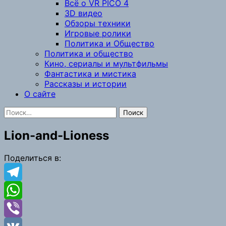
Всё о VR PICO 4
3D видео
Обзоры техники
Игровые ролики
Политика и Общество
Политика и общество
Кино, сериалы и мультфильмы
Фантастика и мистика
Рассказы и истории
О сайте
Найти:
Lion-and-Lioness
Поделиться в:
Telegram
WhatsApp