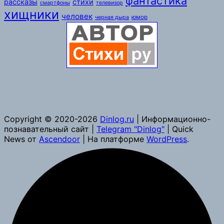
фантастика
рассказы
стихи
смартфоны
телевизор
хищники
человек
юмор
черная дыра
Copyright © 2020-2026
Dinlog.ru
| Информационно-
познавательный сайт |
Telegram "Dinlog"
| Quick
News от
Ascendoor
| На платформе
WordPress
.