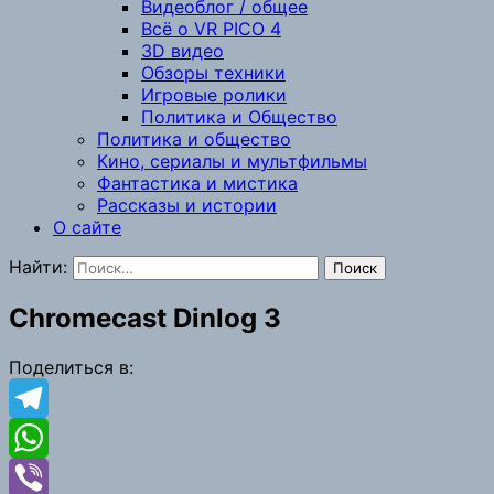
Видеоблог / общее
Всё о VR PICO 4
3D видео
Обзоры техники
Игровые ролики
Политика и Общество
Политика и общество
Кино, сериалы и мультфильмы
Фантастика и мистика
Рассказы и истории
О сайте
Найти:
Chromecast Dinlog 3
Поделиться в:
Telegram
WhatsApp