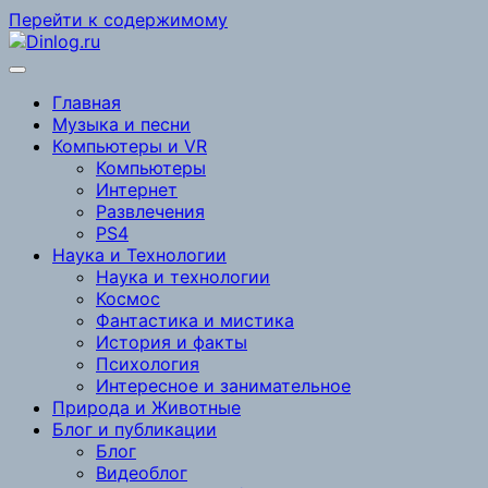
Перейти к содержимому
Главная
Музыка и песни
Компьютеры и VR
Компьютеры
Интернет
Развлечения
PS4
Наука и Технологии
Наука и технологии
Космос
Фантастика и мистика
История и факты
Психология
Интересное и занимательное
Природа и Животные
Блог и публикации
Блог
Видеоблог