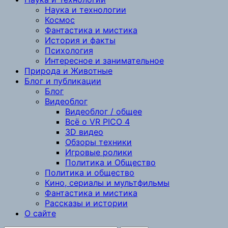
Наука и технологии
Космос
Фантастика и мистика
История и факты
Психология
Интересное и занимательное
Природа и Животные
Блог и публикации
Блог
Видеоблог
Видеоблог / общее
Всё о VR PICO 4
3D видео
Обзоры техники
Игровые ролики
Политика и Общество
Политика и общество
Кино, сериалы и мультфильмы
Фантастика и мистика
Рассказы и истории
О сайте