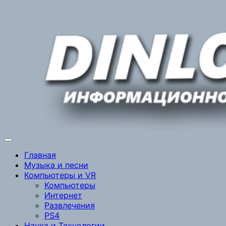
Перейти
к
содержимому
Главная
Музыка и песни
Компьютеры и VR
Компьютеры
Интернет
Развлечения
PS4
Наука и Технологии