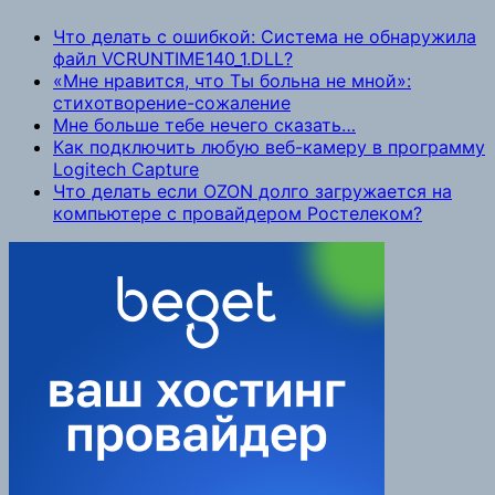
Что делать с ошибкой: Система не обнаружила
файл VCRUNTIME140_1.DLL?
«Мне нравится, что Ты больна не мной»:
стихотворение-сожаление
Мне больше тебе нечего сказать…
Как подключить любую веб-камеру в программу
Logitech Capture
Что делать если OZON долго загружается на
компьютере с провайдером Ростелеком?