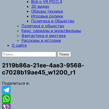
Всё о VR PICO 4
3D видео
Обзоры техники
Игровые ролики
Политика и Общество
Политика и общество
Кино, сериалы и мультфильмы
Фантастика и мистика
Рассказы и истории
О сайте
Найти:
2119b86a-21ee-4ae3-9568-
c7028b19ae45_w1200_r1
Поделиться в:
Telegram
WhatsApp