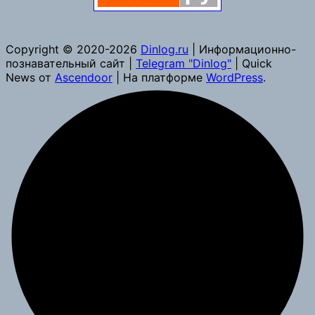
Copyright © 2020-2026
Dinlog.ru
| Информационно-
познавательный сайт |
Telegram "Dinlog"
| Quick
News от
Ascendoor
| На платформе
WordPress
.