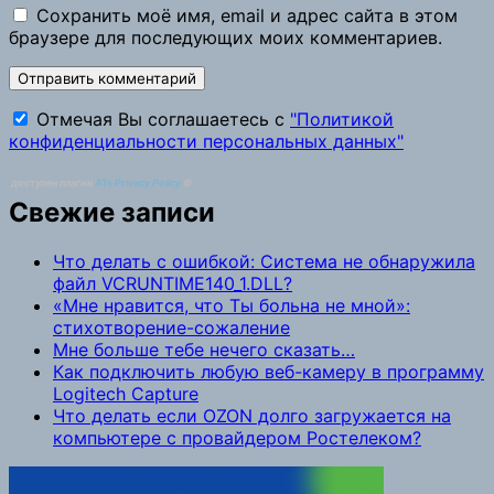
Сохранить моё имя, email и адрес сайта в этом
браузере для последующих моих комментариев.
Отмечая Вы соглашаетесь с
"Политикой
конфиденциальности персональных данных"
доступен плагин
ATs Privacy Policy
©
Свежие записи
Что делать с ошибкой: Система не обнаружила
файл VCRUNTIME140_1.DLL?
«Мне нравится, что Ты больна не мной»:
стихотворение-сожаление
Мне больше тебе нечего сказать…
Как подключить любую веб-камеру в программу
Logitech Capture
Что делать если OZON долго загружается на
компьютере с провайдером Ростелеком?