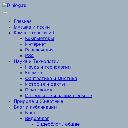
Перейти
к
содержимому
Главная
Музыка и песни
Компьютеры и VR
Компьютеры
Интернет
Развлечения
PS4
Наука и Технологии
Наука и технологии
Космос
Фантастика и мистика
История и факты
Психология
Интересное и занимательное
Природа и Животные
Блог и публикации
Блог
Видеоблог
Видеоблог / общее