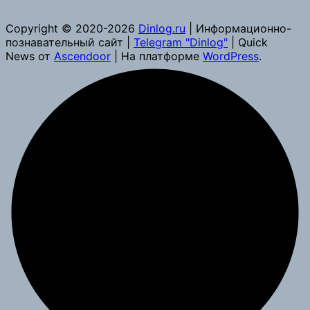
Copyright © 2020-2026
Dinlog.ru
| Информационно-
познавательный сайт |
Telegram "Dinlog"
| Quick
News от
Ascendoor
| На платформе
WordPress
.