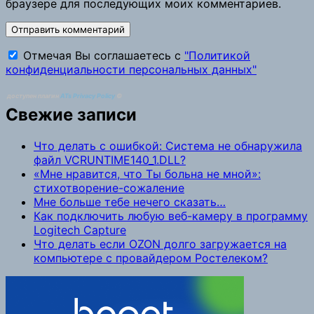
браузере для последующих моих комментариев.
Отмечая Вы соглашаетесь с
"Политикой
конфиденциальности персональных данных"
доступен плагин
ATs Privacy Policy
©
Свежие записи
Что делать с ошибкой: Система не обнаружила
файл VCRUNTIME140_1.DLL?
«Мне нравится, что Ты больна не мной»:
стихотворение-сожаление
Мне больше тебе нечего сказать…
Как подключить любую веб-камеру в программу
Logitech Capture
Что делать если OZON долго загружается на
компьютере с провайдером Ростелеком?