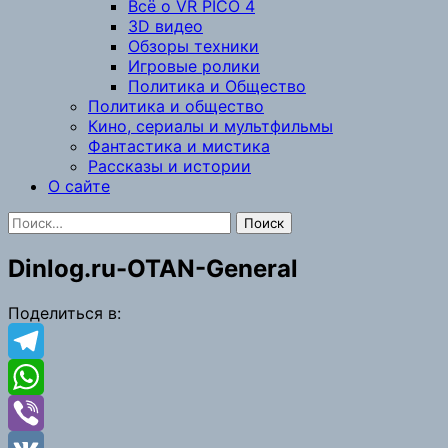
Всё о VR PICO 4
3D видео
Обзоры техники
Игровые ролики
Политика и Общество
Политика и общество
Кино, сериалы и мультфильмы
Фантастика и мистика
Рассказы и истории
О сайте
Найти:
Dinlog.ru-OTAN-General
Поделиться в:
Telegram
WhatsApp