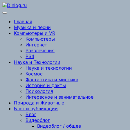
Перейти
к
содержимому
Главная
Музыка и песни
Компьютеры и VR
Компьютеры
Интернет
Развлечения
PS4
Наука и Технологии
Наука и технологии
Космос
Фантастика и мистика
История и факты
Психология
Интересное и занимательное
Природа и Животные
Блог и публикации
Блог
Видеоблог
Видеоблог / общее