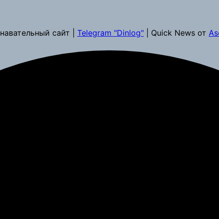
навательный сайт |
Telegram "Dinlog"
| Quick News от
As