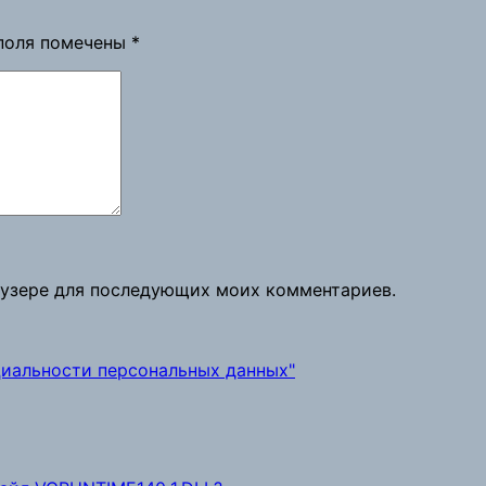
поля помечены
*
раузере для последующих моих комментариев.
иальности персональных данных"