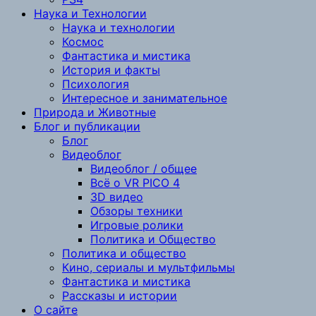
Наука и Технологии
Наука и технологии
Космос
Фантастика и мистика
История и факты
Психология
Интересное и занимательное
Природа и Животные
Блог и публикации
Блог
Видеоблог
Видеоблог / общее
Всё о VR PICO 4
3D видео
Обзоры техники
Игровые ролики
Политика и Общество
Политика и общество
Кино, сериалы и мультфильмы
Фантастика и мистика
Рассказы и истории
О сайте