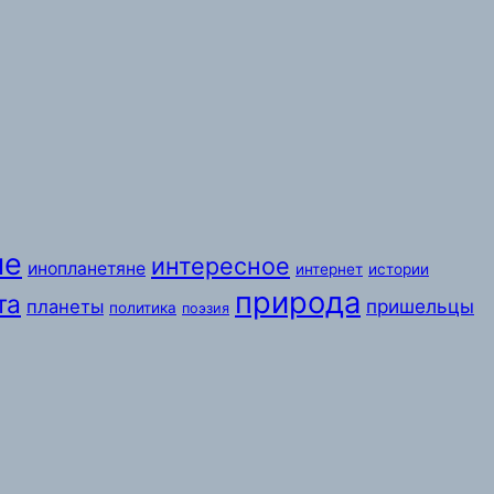
ые
интересное
инопланетяне
интернет
истории
природа
та
пришельцы
планеты
политика
поэзия