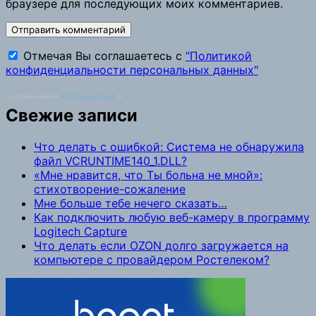
браузере для последующих моих комментариев.
Отмечая Вы соглашаетесь с
"Политикой
конфиденциальности персональных данных"
доступен плагин
ATs Privacy Policy
©
Свежие записи
Что делать с ошибкой: Система не обнаружила
файл VCRUNTIME140_1.DLL?
«Мне нравится, что Ты больна не мной»:
стихотворение-сожаление
Мне больше тебе нечего сказать…
Как подключить любую веб-камеру в программу
Logitech Capture
Что делать если OZON долго загружается на
компьютере с провайдером Ростелеком?