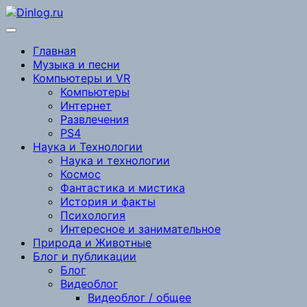
Перейти
к
содержимому
Главная
Музыка и песни
Компьютеры и VR
Компьютеры
Интернет
Развлечения
PS4
Наука и Технологии
Наука и технологии
Космос
Фантастика и мистика
История и факты
Психология
Интересное и занимательное
Природа и Животные
Блог и публикации
Блог
Видеоблог
Видеоблог / общее