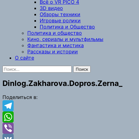
Всё о VR PICO 4
3D видео
Обзоры техники
Игровые ролики
Политика и Общество
Политика и общество
Кино, сериалы и мультфильмы
Фантастика и мистика
Рассказы и истории
О сайте
Найти:
Dinlog.Zakharova.Dopros.Zerna_
Поделиться в:
Telegram
WhatsApp