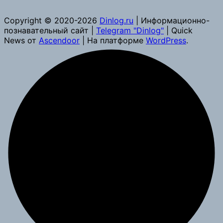
Copyright © 2020-2026
Dinlog.ru
| Информационно-
познавательный сайт |
Telegram "Dinlog"
| Quick
News от
Ascendoor
| На платформе
WordPress
.