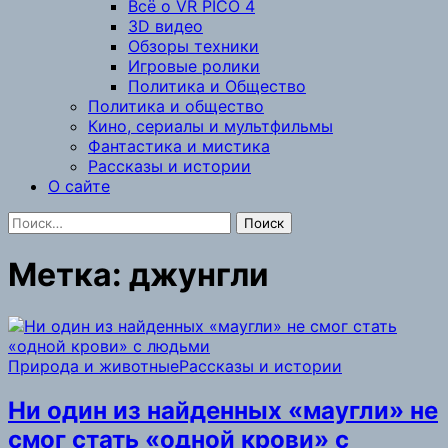
Всё о VR PICO 4
3D видео
Обзоры техники
Игровые ролики
Политика и Общество
Политика и общество
Кино, сериалы и мультфильмы
Фантастика и мистика
Рассказы и истории
О сайте
Найти:
Метка:
джунгли
Природа и животные
Рассказы и истории
Ни один из найденных «маугли» не
смог стать «одной крови» с