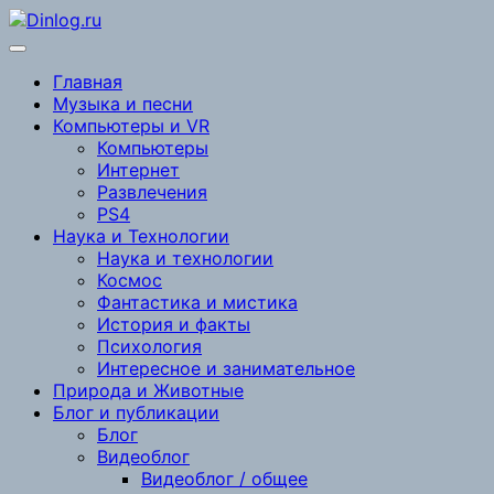
Перейти
к
содержимому
Главная
Музыка и песни
Компьютеры и VR
Компьютеры
Интернет
Развлечения
PS4
Наука и Технологии
Наука и технологии
Космос
Фантастика и мистика
История и факты
Психология
Интересное и занимательное
Природа и Животные
Блог и публикации
Блог
Видеоблог
Видеоблог / общее