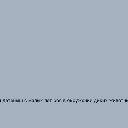
й детеныш с малых лет рос в окружении диких животн