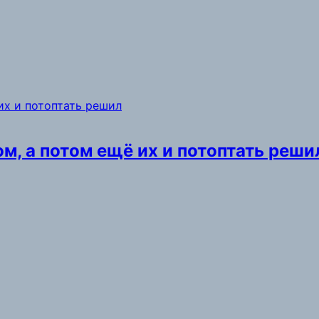
м, а потом ещё их и потоптать реши