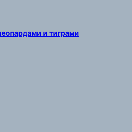
леопардами и тиграми