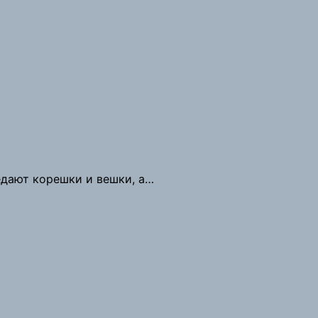
едают корешки и вешки, а…