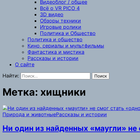
Видеоблог / общее
Всё о VR PICO 4
3D видео
Обзоры техники
Игровые ролики
Политика и Общество
Политика и общество
Кино, сериалы и мультфильмы
Фантастика и мистика
Рассказы и истории
О сайте
Найти:
Метка:
хищники
Природа и животные
Рассказы и истории
Ни один из найденных «маугли» не