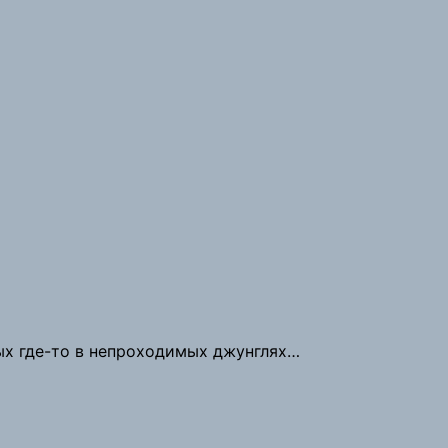
ых где-то в непроходимых джунглях…