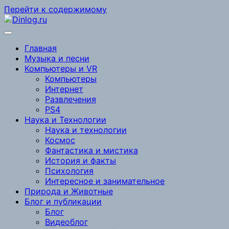
Перейти к содержимому
Главная
Музыка и песни
Компьютеры и VR
Компьютеры
Интернет
Развлечения
PS4
Наука и Технологии
Наука и технологии
Космос
Фантастика и мистика
История и факты
Психология
Интересное и занимательное
Природа и Животные
Блог и публикации
Блог
Видеоблог