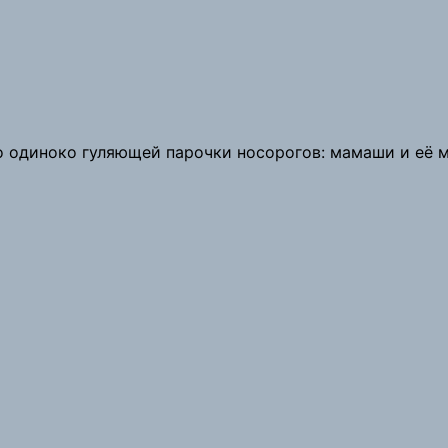
о одиноко гуляющей парочки носорогов: мамаши и её 