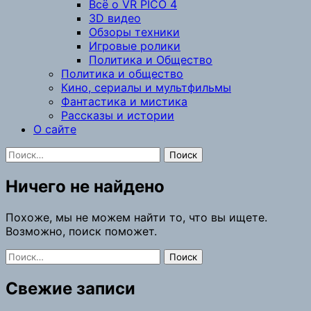
Всё о VR PICO 4
3D видео
Обзоры техники
Игровые ролики
Политика и Общество
Политика и общество
Кино, сериалы и мультфильмы
Фантастика и мистика
Рассказы и истории
О сайте
Найти:
Ничего не найдено
Похоже, мы не можем найти то, что вы ищете.
Возможно, поиск поможет.
Найти:
Свежие записи