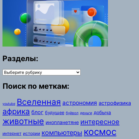
Разделы:
Разделы:
Поиск по меткам:
Вселенная
астрономия
астрофизика
youtube
африка
блог
добыча
будущее
буйвол
деньги
животные
интересное
инопланетяне
космос
компьютеры
интернет
истории