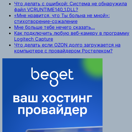
Что делать с ошибкой: Система не обнаружила
файл VCRUNTIME140_1.DLL?
«Мне нравится, что Ты больна не мной»:
стихотворение-сожаление
Мне больше тебе нечего сказать…
Как подключить любую веб-камеру в программу
Logitech Capture
Что делать если OZON долго загружается на
компьютере с провайдером Ростелеком?