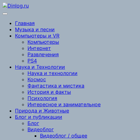
Перейти
к
содержимому
Главная
Музыка и песни
Компьютеры и VR
Компьютеры
Интернет
Развлечения
PS4
Наука и Технологии
Наука и технологии
Космос
Фантастика и мистика
История и факты
Психология
Интересное и занимательное
Природа и Животные
Блог и публикации
Блог
Видеоблог
Видеоблог / общее