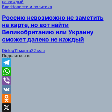
Link
Блог
Новости и политика
Россию невозможно не заметить
на карте, но вот найти
Великобританию или Украину
сможет далеко не каждый
Dinlog
11 марта
22 мая
Поделиться в:
Telegram
WhatsApp
Viber
VK
Odnoklassniki