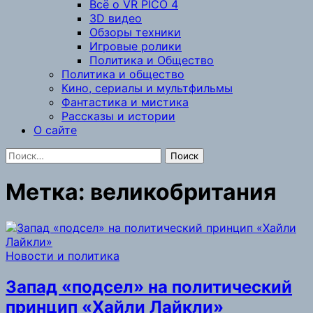
Всё о VR PICO 4
3D видео
Обзоры техники
Игровые ролики
Политика и Общество
Политика и общество
Кино, сериалы и мультфильмы
Фантастика и мистика
Рассказы и истории
О сайте
Найти:
Метка:
великобритания
Новости и политика
Запад «подсел» на политический
принцип «Хайли Лайкли»