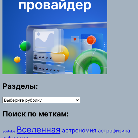
Разделы:
Разделы:
Поиск по меткам:
Вселенная
астрономия
астрофизика
youtube