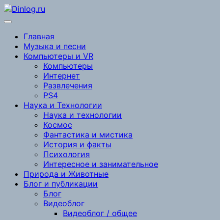
Перейти
к
содержимому
Главная
Музыка и песни
Компьютеры и VR
Компьютеры
Интернет
Развлечения
PS4
Наука и Технологии
Наука и технологии
Космос
Фантастика и мистика
История и факты
Психология
Интересное и занимательное
Природа и Животные
Блог и публикации
Блог
Видеоблог
Видеоблог / общее