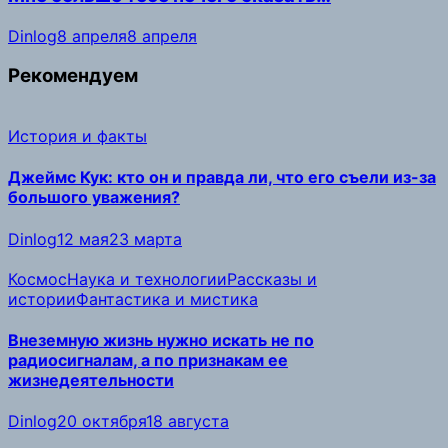
Dinlog
8 апреля
8 апреля
Рекомендуем
История и факты
Джеймс Кук: кто он и правда ли, что его съели из-за
большого уважения?
Dinlog
12 мая
23 марта
Космос
Наука и технологии
Рассказы и
истории
Фантастика и мистика
Внеземную жизнь нужно искать не по
радиосигналам, а по признакам ее
жизнедеятельности
Dinlog
20 октября
18 августа