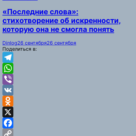
«Последние слова»:
стихотворение об искренности,
которую она не смогла понять
Dinlog
26 сентября
26 сентября
Поделиться в:
Telegram
WhatsApp
Viber
VK
Odnoklassniki
X
Facebook