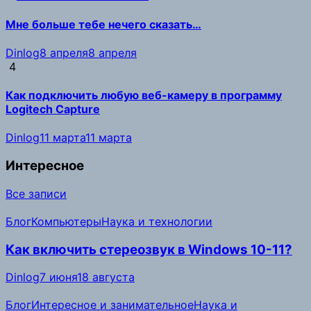
Мне больше тебе нечего сказать…
Dinlog
8 апреля
8 апреля
4
Как подключить любую веб-камеру в программу
Logitech Capture
Dinlog
11 марта
11 марта
Интересное
Все записи
Блог
Компьютеры
Наука и технологии
Как включить стереозвук в Windows 10-11?
Dinlog
7 июня
18 августа
Блог
Интересное и занимательное
Наука и