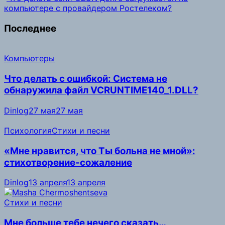
компьютере с провайдером Ростелеком?
Последнее
Компьютеры
Что делать с ошибкой: Система не
обнаружила файл VCRUNTIME140_1.DLL?
Dinlog
27 мая
27 мая
Психология
Стихи и песни
«Мне нравится, что Ты больна не мной»:
стихотворение-сожаление
Dinlog
13 апреля
13 апреля
Стихи и песни
Мне больше тебе нечего сказать…