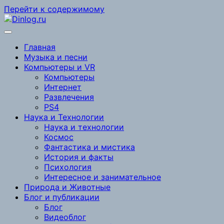
Перейти к содержимому
Главная
Музыка и песни
Компьютеры и VR
Компьютеры
Интернет
Развлечения
PS4
Наука и Технологии
Наука и технологии
Космос
Фантастика и мистика
История и факты
Психология
Интересное и занимательное
Природа и Животные
Блог и публикации
Блог
Видеоблог