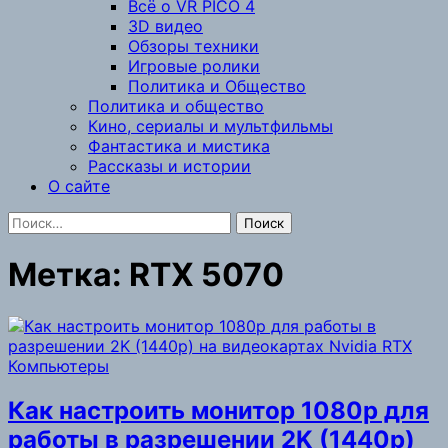
Всё о VR PICO 4
3D видео
Обзоры техники
Игровые ролики
Политика и Общество
Политика и общество
Кино, сериалы и мультфильмы
Фантастика и мистика
Рассказы и истории
О сайте
Найти:
Метка:
RTX 5070
Компьютеры
Как настроить монитор 1080p для
работы в разрешении 2K (1440p)