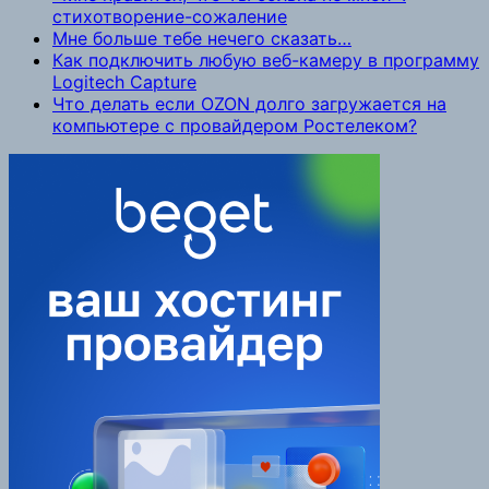
стихотворение-сожаление
Мне больше тебе нечего сказать…
Как подключить любую веб-камеру в программу
Logitech Capture
Что делать если OZON долго загружается на
компьютере с провайдером Ростелеком?