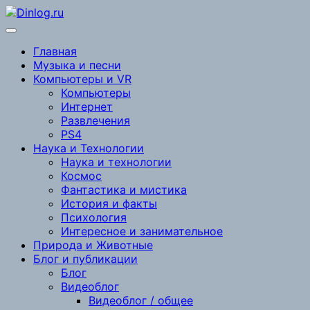
Перейти
к
содержимому
Главная
Музыка и песни
Компьютеры и VR
Компьютеры
Интернет
Развлечения
PS4
Наука и Технологии
Наука и технологии
Космос
Фантастика и мистика
История и факты
Психология
Интересное и занимательное
Природа и Животные
Блог и публикации
Блог
Видеоблог
Видеоблог / общее