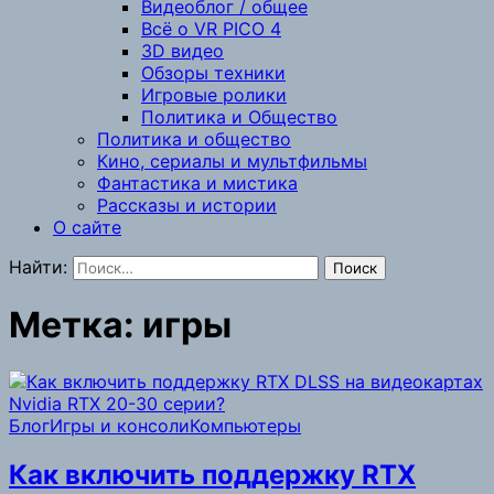
Видеоблог / общее
Всё о VR PICO 4
3D видео
Обзоры техники
Игровые ролики
Политика и Общество
Политика и общество
Кино, сериалы и мультфильмы
Фантастика и мистика
Рассказы и истории
О сайте
Найти:
Метка:
игры
Блог
Игры и консоли
Компьютеры
Как включить поддержку RTX