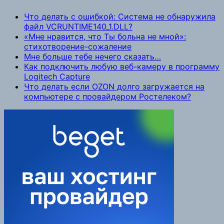
Link
Что делать с ошибкой: Система не обнаружила
файл VCRUNTIME140_1.DLL?
«Мне нравится, что Ты больна не мной»:
стихотворение-сожаление
Мне больше тебе нечего сказать…
Как подключить любую веб-камеру в программу
Logitech Capture
Что делать если OZON долго загружается на
компьютере с провайдером Ростелеком?