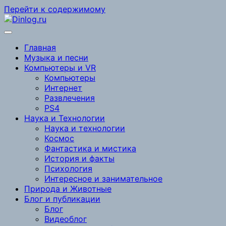
Перейти к содержимому
Главная
Музыка и песни
Компьютеры и VR
Компьютеры
Интернет
Развлечения
PS4
Наука и Технологии
Наука и технологии
Космос
Фантастика и мистика
История и факты
Психология
Интересное и занимательное
Природа и Животные
Блог и публикации
Блог
Видеоблог