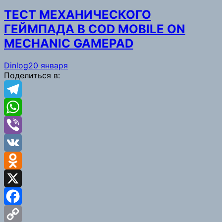
ТЕСТ МЕХАНИЧЕСКОГО
ГЕЙМПАДА В COD MOBILE ON
MECHANIC GAMEPAD
Dinlog
20 января
Поделиться в:
Telegram
WhatsApp
Viber
VK
Odnoklassniki
X
Facebook