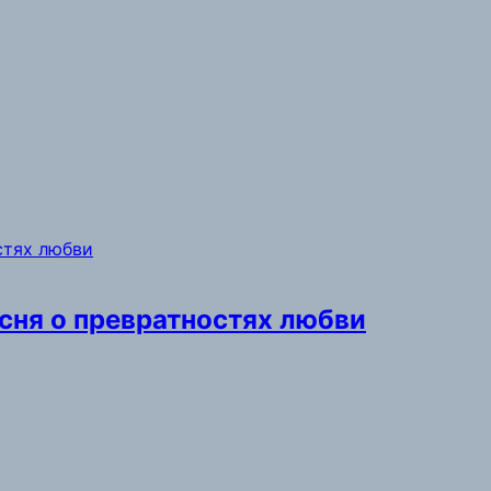
есня о превратностях любви