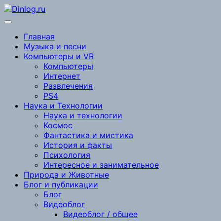
Перейти
к
содержимому
Главная
Музыка и песни
Компьютеры и VR
Компьютеры
Интернет
Развлечения
PS4
Наука и Технологии
Наука и технологии
Космос
Фантастика и мистика
История и факты
Психология
Интересное и занимательное
Природа и Животные
Блог и публикации
Блог
Видеоблог
Видеоблог / общее