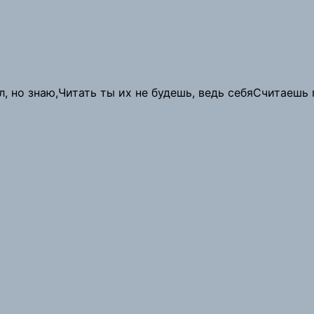
ел, но знаю,Читать ты их не будешь, ведь себяСчитаешь