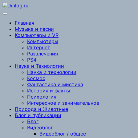
Перейти
к
содержимому
Главная
Музыка и песни
Компьютеры и VR
Компьютеры
Интернет
Развлечения
PS4
Наука и Технологии
Наука и технологии
Космос
Фантастика и мистика
История и факты
Психология
Интересное и занимательное
Природа и Животные
Блог и публикации
Блог
Видеоблог
Видеоблог / общее