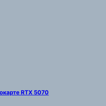
еокарте RTX 5070