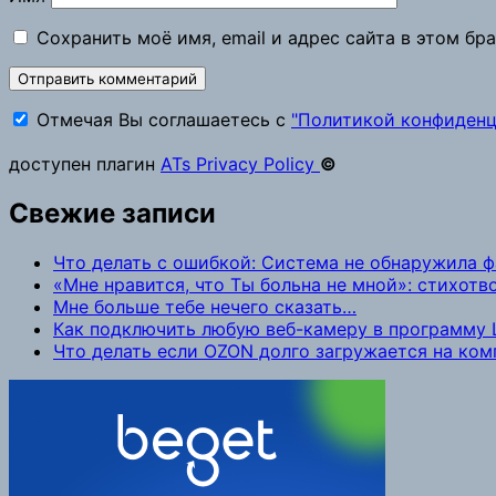
Сохранить моё имя, email и адрес сайта в этом б
Отмечая Вы соглашаетесь с
"Политикой конфиденц
доступен плагин
ATs Privacy Policy
©
Свежие записи
Что делать с ошибкой: Система не обнаружила 
«Мне нравится, что Ты больна не мной»: стихот
Мне больше тебе нечего сказать…
Как подключить любую веб-камеру в программу L
Что делать если OZON долго загружается на ко