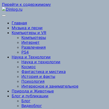
Перейти к содержимому
Главная
Музыка и песни
Компьютеры и VR
Компьютеры
Интернет
Развлечения
PS4
Наука и Технологии
Наука и технологии
Космос
Фантастика и мистика
История и факты
Психология
Интересное и занимательное
Природа и Животные
Блог и публикации
Блог
Видеоблог