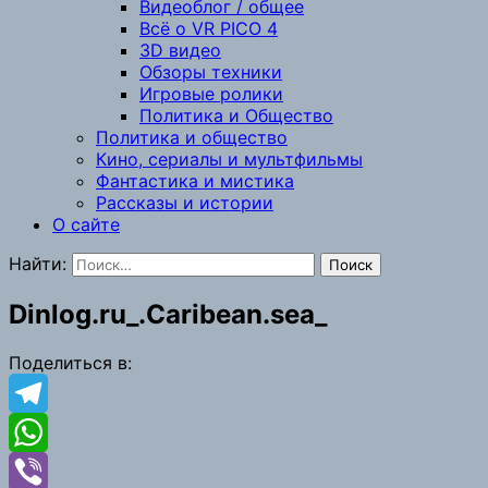
Видеоблог / общее
Всё о VR PICO 4
3D видео
Обзоры техники
Игровые ролики
Политика и Общество
Политика и общество
Кино, сериалы и мультфильмы
Фантастика и мистика
Рассказы и истории
О сайте
Найти:
Dinlog.ru_.Caribean.sea_
Поделиться в:
Telegram
WhatsApp