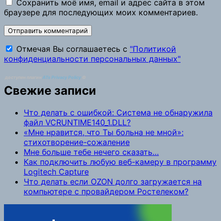
Сохранить моё имя, email и адрес сайта в этом
браузере для последующих моих комментариев.
Отмечая Вы соглашаетесь с
"Политикой
конфиденциальности персональных данных"
доступен плагин
ATs Privacy Policy
©
Свежие записи
Что делать с ошибкой: Система не обнаружила
файл VCRUNTIME140_1.DLL?
«Мне нравится, что Ты больна не мной»:
стихотворение-сожаление
Мне больше тебе нечего сказать…
Как подключить любую веб-камеру в программу
Logitech Capture
Что делать если OZON долго загружается на
компьютере с провайдером Ростелеком?