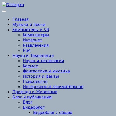
Перейти
к
содержимому
Главная
Музыка и песни
Компьютеры и VR
Компьютеры
Интернет
Развлечения
PS4
Наука и Технологии
Наука и технологии
Космос
Фантастика и мистика
История и факты
Психология
Интересное и занимательное
Природа и Животные
Блог и публикации
Блог
Видеоблог
Видеоблог / общее