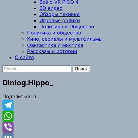
Всё о VR PICO 4
3D видео
Обзоры техники
Игровые ролики
Политика и Общество
Политика и общество
Кино, сериалы и мультфильмы
Фантастика и мистика
Рассказы и истории
О сайте
Найти:
Dinlog.Hippo_
Поделиться в:
Telegram
WhatsApp