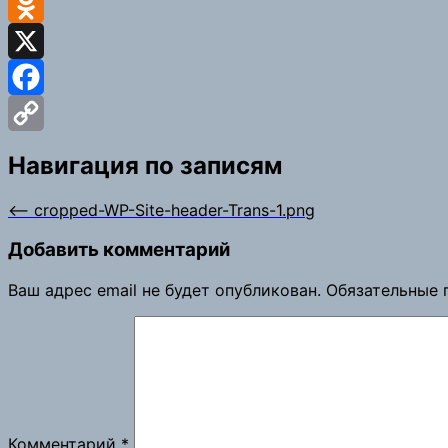
VK
Odnoklassniki
X
Facebook
Copy
Навигация по записям
Link
⟵
cropped-WP-Site-header-Trans-1.png
Добавить комментарий
Ваш адрес email не будет опубликован.
Обязательные 
Комментарий
*