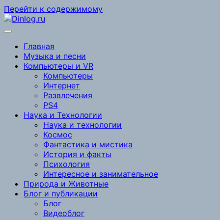
Перейти к содержимому
Главная
Музыка и песни
Компьютеры и VR
Компьютеры
Интернет
Развлечения
PS4
Наука и Технологии
Наука и технологии
Космос
Фантастика и мистика
История и факты
Психология
Интересное и занимательное
Природа и Животные
Блог и публикации
Блог
Видеоблог