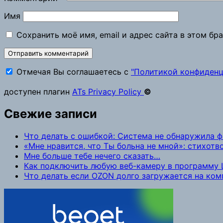
Имя
Сохранить моё имя, email и адрес сайта в этом б
Отмечая Вы соглашаетесь с
"Политикой конфиденц
доступен плагин
ATs Privacy Policy
©
Свежие записи
Что делать с ошибкой: Система не обнаружила 
«Мне нравится, что Ты больна не мной»: стихот
Мне больше тебе нечего сказать…
Как подключить любую веб-камеру в программу L
Что делать если OZON долго загружается на ко