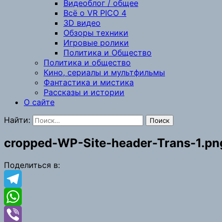
Видеоблог / общее
Всё о VR PICO 4
3D видео
Обзоры техники
Игровые ролики
Политика и Общество
Политика и общество
Кино, сериалы и мультфильмы
Фантастика и мистика
Рассказы и истории
О сайте
Найти:
cropped-WP-Site-header-Trans-1.pn
Поделиться в:
Telegram
WhatsApp