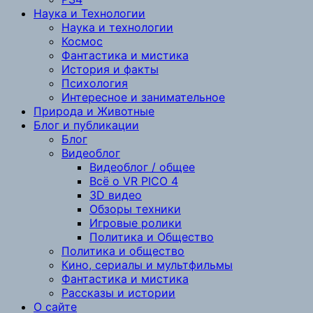
Наука и Технологии
Наука и технологии
Космос
Фантастика и мистика
История и факты
Психология
Интересное и занимательное
Природа и Животные
Блог и публикации
Блог
Видеоблог
Видеоблог / общее
Всё о VR PICO 4
3D видео
Обзоры техники
Игровые ролики
Политика и Общество
Политика и общество
Кино, сериалы и мультфильмы
Фантастика и мистика
Рассказы и истории
О сайте