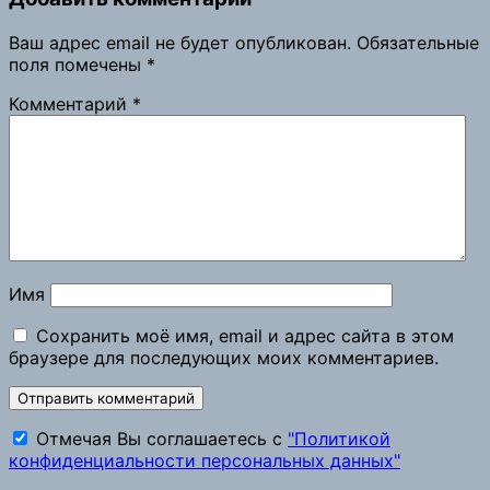
Ваш адрес email не будет опубликован.
Обязательные
поля помечены
*
Комментарий
*
Имя
Сохранить моё имя, email и адрес сайта в этом
браузере для последующих моих комментариев.
Отмечая Вы соглашаетесь с
"Политикой
конфиденциальности персональных данных"