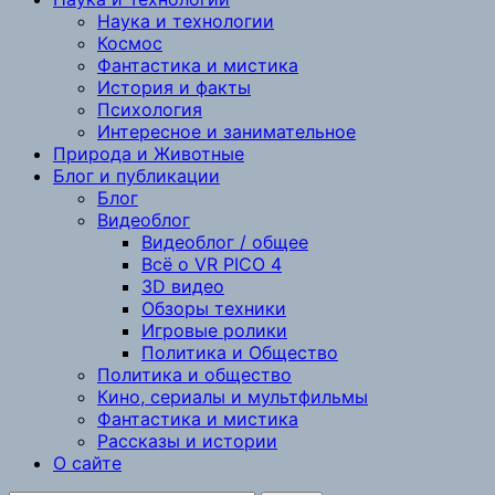
Наука и технологии
Космос
Фантастика и мистика
История и факты
Психология
Интересное и занимательное
Природа и Животные
Блог и публикации
Блог
Видеоблог
Видеоблог / общее
Всё о VR PICO 4
3D видео
Обзоры техники
Игровые ролики
Политика и Общество
Политика и общество
Кино, сериалы и мультфильмы
Фантастика и мистика
Рассказы и истории
О сайте