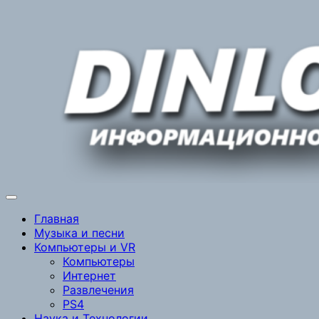
Перейти
к
содержимому
Главная
Музыка и песни
Компьютеры и VR
Компьютеры
Интернет
Развлечения
PS4
Наука и Технологии