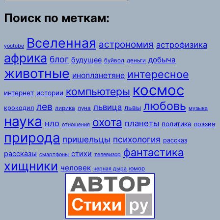
Поиск по меткам:
Вселенная
астрономия
астрофизика
youtube
африка
блог
добыча
будущее
буйвол
деньги
животные
интересное
инопланетяне
космос
компьютеры
интернет
истории
любовь
лев
львица
львы
крокодил
лирика
луна
музыка
наука
охота
нло
планеты
политика
поэзия
отношения
природа
пришельцы
психология
рассказ
фантастика
рассказы
стихи
смартфоны
телевизор
хищники
человек
юмор
черная дыра