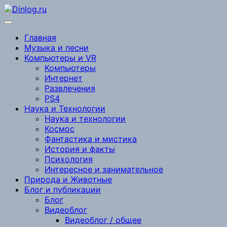
Перейти
к
содержимому
Главная
Музыка и песни
Компьютеры и VR
Компьютеры
Интернет
Развлечения
PS4
Наука и Технологии
Наука и технологии
Космос
Фантастика и мистика
История и факты
Психология
Интересное и занимательное
Природа и Животные
Блог и публикации
Блог
Видеоблог
Видеоблог / общее