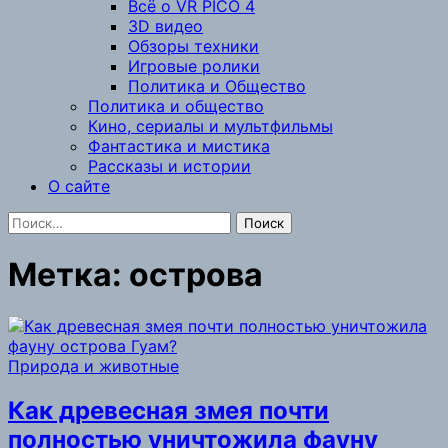
Всё о VR PICO 4
3D видео
Обзоры техники
Игровые ролики
Политика и Общество
Политика и общество
Кино, сериалы и мультфильмы
Фантастика и мистика
Рассказы и истории
О сайте
Найти:
Метка:
острова
Природа и животные
Как древесная змея почти
полностью уничтожила фауну