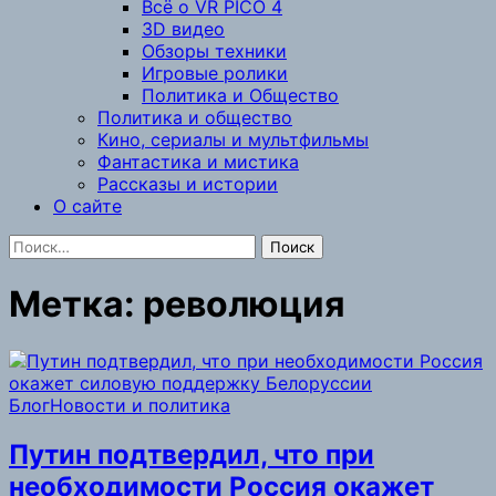
Всё о VR PICO 4
3D видео
Обзоры техники
Игровые ролики
Политика и Общество
Политика и общество
Кино, сериалы и мультфильмы
Фантастика и мистика
Рассказы и истории
О сайте
Найти:
Метка:
революция
Блог
Новости и политика
Путин подтвердил, что при
необходимости Россия окажет