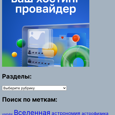
Разделы:
Разделы:
Поиск по меткам:
Вселенная
астрономия
астрофизика
youtube