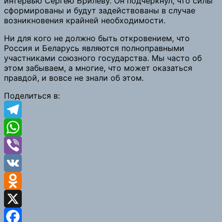
интервью Сергею Брилеву. Он подчеркнул, что силы
сформированы и будут задействованы в случае
возникновения крайней необходимости.
Ни для кого не должно быть откровением, что
Россия и Беларусь являются полноправными
участниками союзного государства. Мы часто об
этом забываем, а многие, что может оказаться
правдой, и вовсе не знали об этом.
Поделиться в:
Telegram
WhatsApp
Viber
VK
Odnoklassniki
X