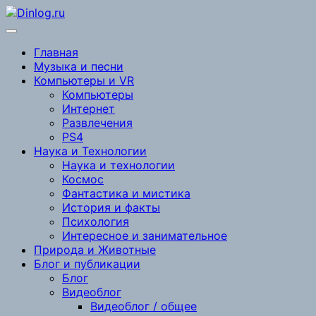
Перейти
к
содержимому
Главная
Музыка и песни
Компьютеры и VR
Компьютеры
Интернет
Развлечения
PS4
Наука и Технологии
Наука и технологии
Космос
Фантастика и мистика
История и факты
Психология
Интересное и занимательное
Природа и Животные
Блог и публикации
Блог
Видеоблог
Видеоблог / общее