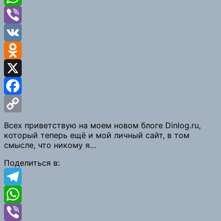
WhatsApp
Viber
VK
Odnoklassniki
X
Facebook
Copy
Всех приветствую на моем новом блоге Dinlog.ru,
который теперь ещё и мой личный сайт, в том
Link
смысле, что никому я…
Поделиться в:
Telegram
WhatsApp