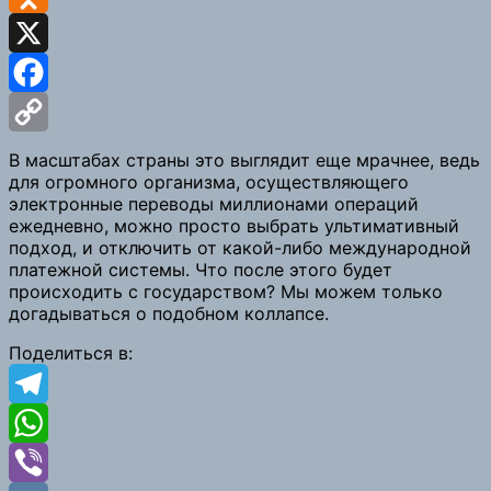
Odnoklassniki
X
Facebook
Copy
В масштабах страны это выглядит еще мрачнее, ведь
для огромного организма, осуществляющего
Link
электронные переводы миллионами операций
ежедневно, можно просто выбрать ультимативный
подход, и отключить от какой-либо международной
платежной системы. Что после этого будет
происходить с государством? Мы можем только
догадываться о подобном коллапсе.
Поделиться в:
Telegram
WhatsApp