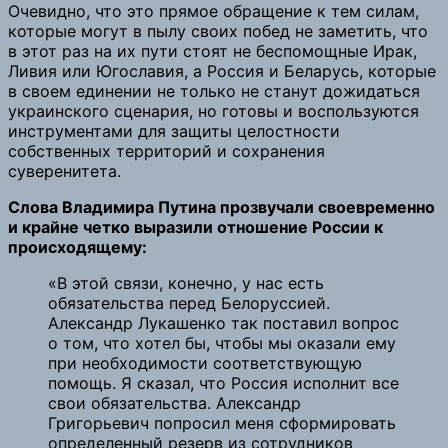
Очевидно, что это прямое обращение к тем силам,
которые могут в пылу своих побед не заметить, что
в этот раз на их пути стоят не беспомощные Ирак,
Ливия или Югославия, а Россия и Беларусь, которые
в своем единении не только не станут дожидаться
украинского сценария, но готовы и воспользуются
инструментами для защиты целостности
собственных территорий и сохранения
суверенитета.
Слова Владимира Путина прозвучали своевременно
и крайне четко выразили отношение России к
происходящему:
«В этой связи, конечно, у нас есть
обязательства перед Белоруссией.
Александр Лукашенко так поставил вопрос
о том, что хотел бы, чтобы мы оказали ему
при необходимости соответствующую
помощь. Я сказал, что Россия исполнит все
свои обязательства. Александр
Григорьевич попросил меня сформировать
определенный резерв из сотрудников