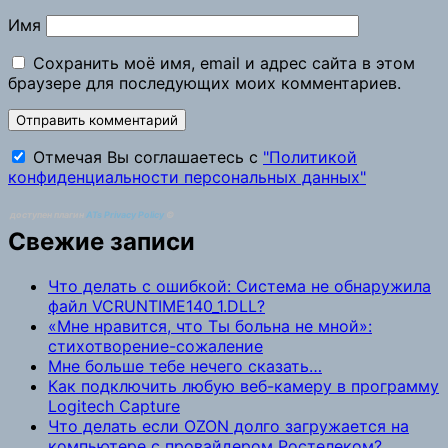
Имя
Сохранить моё имя, email и адрес сайта в этом
браузере для последующих моих комментариев.
Отмечая Вы соглашаетесь с
"Политикой
конфиденциальности персональных данных"
доступен плагин
ATs Privacy Policy
©
Свежие записи
Что делать с ошибкой: Система не обнаружила
файл VCRUNTIME140_1.DLL?
«Мне нравится, что Ты больна не мной»:
стихотворение-сожаление
Мне больше тебе нечего сказать…
Как подключить любую веб-камеру в программу
Logitech Capture
Что делать если OZON долго загружается на
компьютере с провайдером Ростелеком?