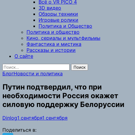
Всё о VR PICO 4
3D видео
Обзоры техники
Игровые ролики
Политика и Общество
Политика и общество
Кино, сериалы и мультфильмы
Фантастика и мистика
Рассказы и истории
О сайте
Найти:
Блог
Новости и политика
Путин подтвердил, что при
необходимости Россия окажет
силовую поддержку Белоруссии
Dinlog
1 сентября
1 сентября
Поделиться в: