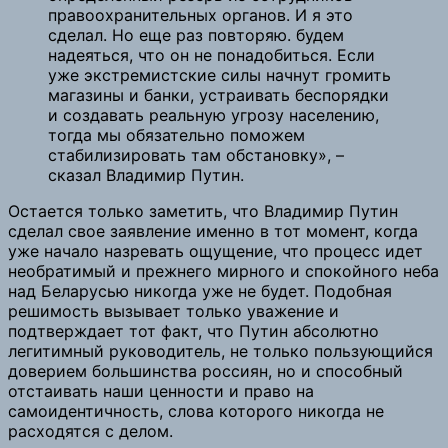
правоохранительных органов. И я это
сделал. Но еще раз повторяю. будем
надеяться, что он не понадобиться. Если
уже экстремистские силы начнут громить
магазины и банки, устраивать беспорядки
и создавать реальную угрозу населению,
тогда мы обязательно поможем
стабилизировать там обстановку», –
сказал Владимир Путин.
Остается только заметить, что Владимир Путин
сделал свое заявление именно в тот момент, когда
уже начало назревать ощущение, что процесс идет
необратимый и прежнего мирного и спокойного неба
над Беларусью никогда уже не будет. Подобная
решимость вызывает только уважение и
подтверждает тот факт, что Путин абсолютно
легитимный руководитель, не только пользующийся
доверием большинства россиян, но и способный
отстаивать наши ценности и право на
самоидентичность, слова которого никогда не
расходятся с делом.