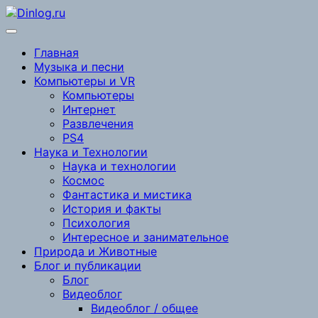
Перейти
к
содержимому
Главная
Музыка и песни
Компьютеры и VR
Компьютеры
Интернет
Развлечения
PS4
Наука и Технологии
Наука и технологии
Космос
Фантастика и мистика
История и факты
Психология
Интересное и занимательное
Природа и Животные
Блог и публикации
Блог
Видеоблог
Видеоблог / общее