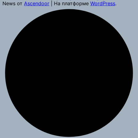
News от
Ascendoor
| На платформе
WordPress
.