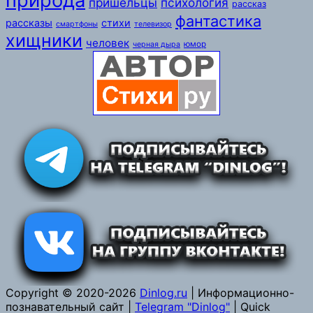
природа
пришельцы
психология
рассказ
фантастика
рассказы
стихи
смартфоны
телевизор
хищники
человек
юмор
черная дыра
Copyright © 2020-2026
Dinlog.ru
| Информационно-
познавательный сайт |
Telegram "Dinlog"
| Quick