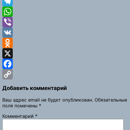
Telegram
WhatsApp
Viber
VK
Odnoklassniki
X
Facebook
Copy
Добавить комментарий
Link
Ваш адрес email не будет опубликован.
Обязательные
поля помечены
*
Комментарий
*