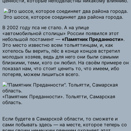
ценности, которые неподвластны никакому влиянию.
Это шоссе, которое соединяет два района города.
В 2002 году пса не стало. А на улице
«автомобильной столицы» России появился этот
небольшой постамент —
«Памятник Преданности»
.
Это место известно всем тольяттинцам, и, как
хотелось бы верить, пёс в конце концов встретил
молодых хозяев, ведь для него они были самыми
близкими, теми, кого он любил. На своём примере он
показал нам, что стоит ценить то, что имеем, ибо
потеряв, можем лишиться всего.
«Памятник Преданности». Тольятти, Самарская
область.
Если будете в Самарской области, то сможете и
сами побывать здесь — на месте, которое теперь со
всем своим немецким рвением охраняет этот