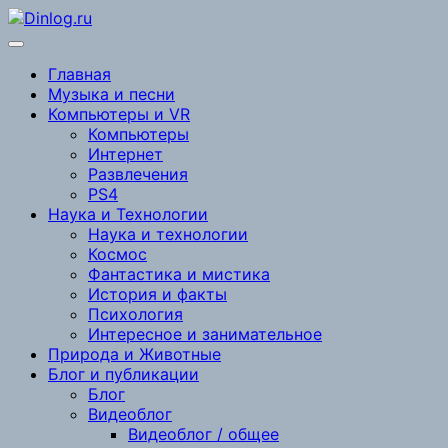
Перейти
к
содержимому
Главная
Музыка и песни
Компьютеры и VR
Компьютеры
Интернет
Развлечения
PS4
Наука и Технологии
Наука и технологии
Космос
Фантастика и мистика
История и факты
Психология
Интересное и занимательное
Природа и Животные
Блог и публикации
Блог
Видеоблог
Видеоблог / общее