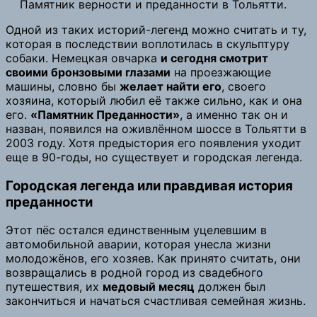
Памятник верности и преданности в Тольятти.
Одной из таких историй-легенд можно считать и ту,
которая в последствии воплотилась в скульптуру
собаки. Немецкая овчарка
и сегодня смотрит
своими бронзовыми глазами
на проезжающие
машины, словно бы
желает найти его
, своего
хозяина, который любил её также сильно, как и она
его.
«Памятник Преданности»
, а именно так он и
назван, появился на оживлённом шоссе в Тольятти в
2003 году. Хотя предыстория его появления уходит
еще в 90-годы, но существует и городская легенда.
Городская легенда или правдивая история
преданности
Этот пёс остался единственным уцелевшим в
автомобильной аварии, которая унесла жизни
молодожёнов, его хозяев. Как принято считать, они
возвращались в родной город из свадебного
путешествия, их
медовый месяц
должен был
закончиться и начаться счастливая семейная жизнь.