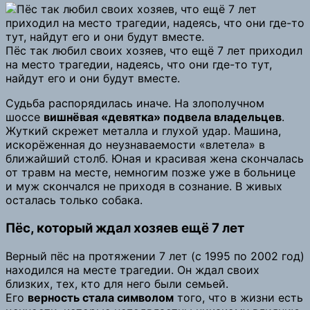
Пёс так любил своих хозяев, что ещё 7 лет приходил
на место трагедии, надеясь, что они где-то тут,
найдут его и они будут вместе.
Судьба распорядилась иначе. На злополучном
шоссе
вишнёвая «девятка» подвела владельцев
.
Жуткий скрежет металла и глухой удар. Машина,
искорёженная до неузнаваемости «влетела» в
ближайший столб. Юная и красивая жена скончалась
от травм на месте, немногим позже уже в больнице
и муж скончался не приходя в сознание. В живых
осталась только собака.
Пёс, который ждал хозяев ещё 7 лет
Верный пёс на протяжении 7 лет (с 1995 по 2002 год)
находился на месте трагедии. Он ждал своих
близких, тех, кто для него были семьей.
Его
верность стала символом
того, что в жизни есть