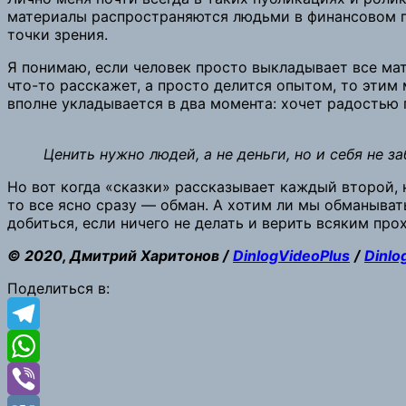
материалы распространяются людьми в финансовом пла
точки зрения.
Я понимаю, если человек просто выкладывает все мат
что-то расскажет, а просто делится опытом, то этим 
вполне укладывается в два момента: хочет радостью 
Ценить нужно людей, а не деньги, но и себя не за
Но вот когда «сказки» рассказывает каждый второй, 
то все ясно сразу — обман. А хотим ли мы обманывать
добиться, если ничего не делать и верить всяким пр
© 2020, Дмитрий Харитонов /
DinlogVideoPlus
/
Dinlo
Поделиться в:
Telegram
WhatsApp