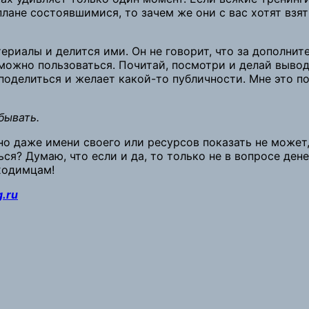
не состоявшимися, то зачем же они с вас хотят взять
ериалы и делится ими. Он не говорит, что за дополни
можно пользоваться. Почитай, посмотри и делай выводы
поделиться и желает какой-то публичности. Мне это по
бывать.
но даже имени своего или ресурсов показать не может,
ся? Думаю, что если и да, то только не в вопросе ден
оходимцам!
g.ru