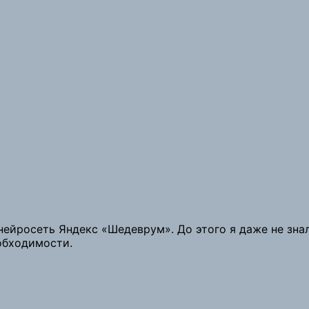
-нейросеть Яндекс «Шедеврум». До этого я даже не зна
обходимости.