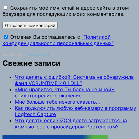
Сохранить моё имя, email и адрес сайта в этом
браузере для последующих моих комментариев.
Отмечая Вы соглашаетесь с
"Политикой
конфиденциальности персональных данных"
доступен плагин
ATs Privacy Policy
©
Свежие записи
Что делать с ошибкой: Система не обнаружила
файл VCRUNTIME140_1.DLL?
«Мне нравится, что Ты больна не мной»:
стихотворение-сожаление
Мне больше тебе нечего сказать…
Как подключить любую веб-камеру в программу
Logitech Capture
Что делать если OZON долго загружается на
компьютере с провайдером Ростелеком?