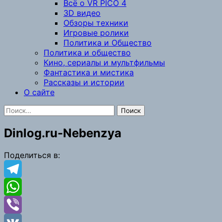
Всё о VR PICO 4
3D видео
Обзоры техники
Игровые ролики
Политика и Общество
Политика и общество
Кино, сериалы и мультфильмы
Фантастика и мистика
Рассказы и истории
О сайте
Найти:
Dinlog.ru-Nebenzya
Поделиться в:
Telegram
WhatsApp