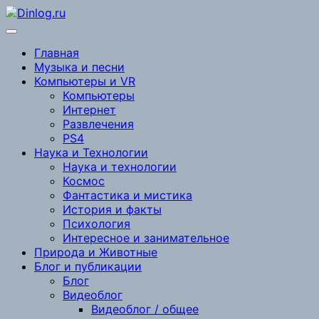
Перейти
к
содержимому
Главная
Музыка и песни
Компьютеры и VR
Компьютеры
Интернет
Развлечения
PS4
Наука и Технологии
Наука и технологии
Космос
Фантастика и мистика
История и факты
Психология
Интересное и занимательное
Природа и Животные
Блог и публикации
Блог
Видеоблог
Видеоблог / общее