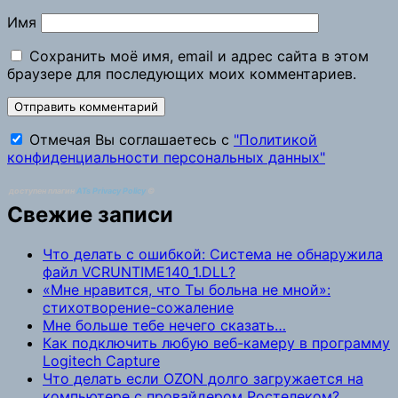
Имя
Сохранить моё имя, email и адрес сайта в этом
браузере для последующих моих комментариев.
Отмечая Вы соглашаетесь с
"Политикой
конфиденциальности персональных данных"
доступен плагин
ATs Privacy Policy
©
Свежие записи
Что делать с ошибкой: Система не обнаружила
файл VCRUNTIME140_1.DLL?
«Мне нравится, что Ты больна не мной»:
стихотворение-сожаление
Мне больше тебе нечего сказать…
Как подключить любую веб-камеру в программу
Logitech Capture
Что делать если OZON долго загружается на
компьютере с провайдером Ростелеком?