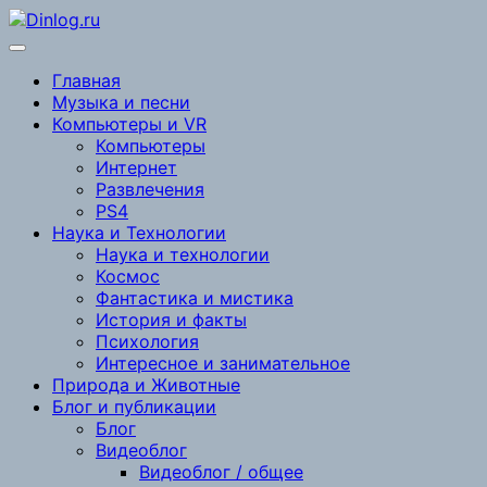
Перейти
к
содержимому
Главная
Музыка и песни
Компьютеры и VR
Компьютеры
Интернет
Развлечения
PS4
Наука и Технологии
Наука и технологии
Космос
Фантастика и мистика
История и факты
Психология
Интересное и занимательное
Природа и Животные
Блог и публикации
Блог
Видеоблог
Видеоблог / общее