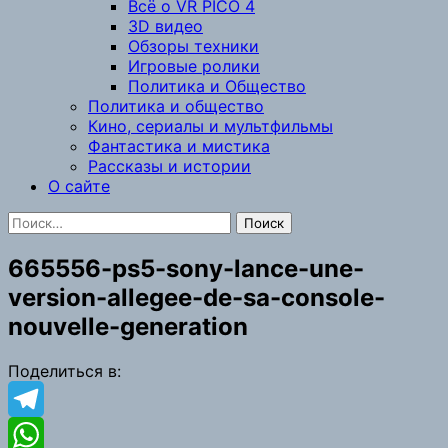
Всё о VR PICO 4
3D видео
Обзоры техники
Игровые ролики
Политика и Общество
Политика и общество
Кино, сериалы и мультфильмы
Фантастика и мистика
Рассказы и истории
О сайте
Найти:
665556-ps5-sony-lance-une-
version-allegee-de-sa-console-
nouvelle-generation
Поделиться в:
Telegram