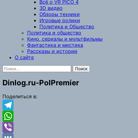
Всё о VR PICO 4
3D видео
Обзоры техники
Игровые ролики
Политика и Общество
Политика и общество
Кино, сериалы и мультфильмы
Фантастика и мистика
Рассказы и истории
О сайте
Найти:
Dinlog.ru-PolPremier
Поделиться в:
Telegram
WhatsApp