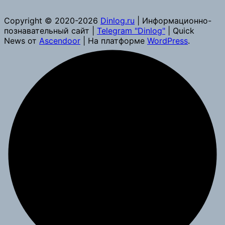
Copyright © 2020-2026
Dinlog.ru
| Информационно-
познавательный сайт |
Telegram "Dinlog"
| Quick
News от
Ascendoor
| На платформе
WordPress
.