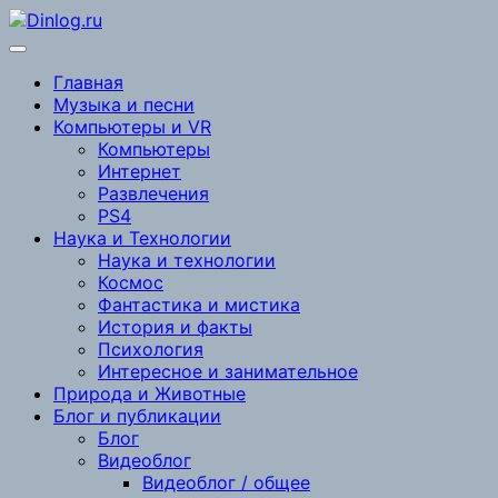
Перейти
к
содержимому
Главная
Музыка и песни
Компьютеры и VR
Компьютеры
Интернет
Развлечения
PS4
Наука и Технологии
Наука и технологии
Космос
Фантастика и мистика
История и факты
Психология
Интересное и занимательное
Природа и Животные
Блог и публикации
Блог
Видеоблог
Видеоблог / общее