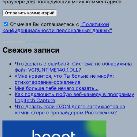
браузере для последующих моих комментариев.
Отмечая Вы соглашаетесь с
"Политикой
конфиденциальности персональных данных"
доступен плагин
ATs Privacy Policy
©
Свежие записи
Что делать с ошибкой: Система не обнаружила
файл VCRUNTIME140_1.DLL?
«Мне нравится, что Ты больна не мной»:
стихотворение-сожаление
Мне больше тебе нечего сказать…
Как подключить любую веб-камеру в программу
Logitech Capture
Что делать если OZON долго загружается на
компьютере с провайдером Ростелеком?