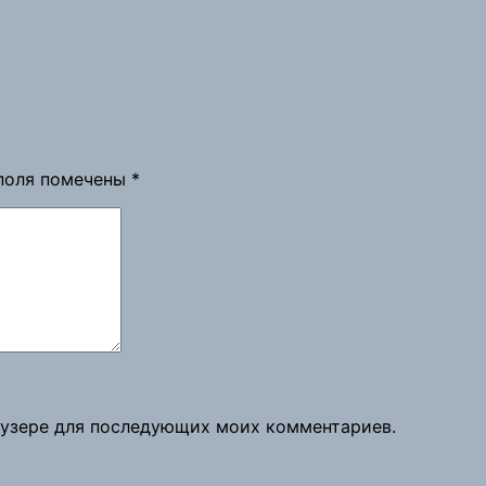
поля помечены
*
раузере для последующих моих комментариев.