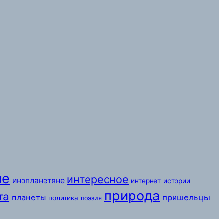
ые
интересное
инопланетяне
интернет
истории
природа
та
пришельцы
планеты
политика
поэзия