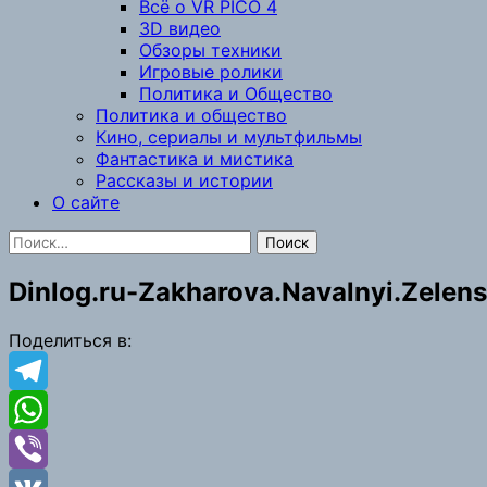
Всё о VR PICO 4
3D видео
Обзоры техники
Игровые ролики
Политика и Общество
Политика и общество
Кино, сериалы и мультфильмы
Фантастика и мистика
Рассказы и истории
О сайте
Найти:
Dinlog.ru-Zakharova.Navalnyi.Zelen
Поделиться в:
Telegram
WhatsApp