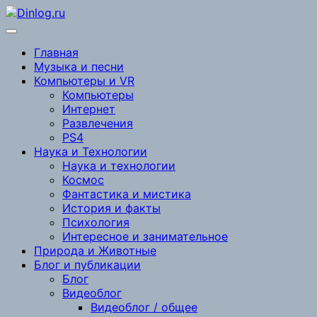
Перейти
к
содержимому
Главная
Музыка и песни
Компьютеры и VR
Компьютеры
Интернет
Развлечения
PS4
Наука и Технологии
Наука и технологии
Космос
Фантастика и мистика
История и факты
Психология
Интересное и занимательное
Природа и Животные
Блог и публикации
Блог
Видеоблог
Видеоблог / общее