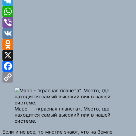
Telegram
WhatsApp
Viber
VK
Odnoklassniki
X
Facebook
Copy
Link
Марс — «красная планета». Место, где
находится самый высокий пик в нашей
системе.
Если и не все, то многие знают, что на Земле