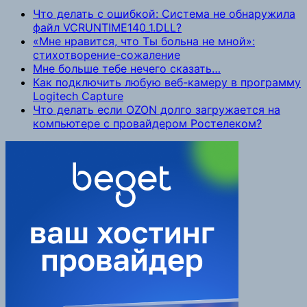
Что делать с ошибкой: Система не обнаружила
файл VCRUNTIME140_1.DLL?
«Мне нравится, что Ты больна не мной»:
стихотворение-сожаление
Мне больше тебе нечего сказать…
Как подключить любую веб-камеру в программу
Logitech Capture
Что делать если OZON долго загружается на
компьютере с провайдером Ростелеком?