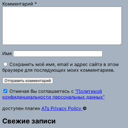
Комментарий
*
Имя
Сохранить моё имя, email и адрес сайта в этом
браузере для последующих моих комментариев.
Отмечая Вы соглашаетесь с
"Политикой
конфиденциальности персональных данных"
доступен плагин
ATs Privacy Policy
©
Свежие записи