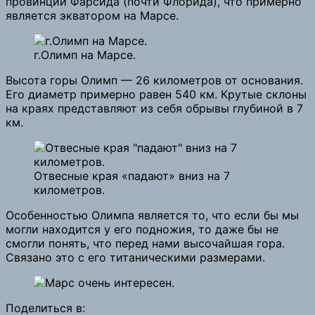
провинции Фарсида (почти Флорида), что примерно
является экватором на Марсе.
г.Олимп на Марсе.
Высота горы Олимп — 26 километров от основания.
Его диаметр примерно равен 540 км. Крутые склоны
на краях представляют из себя обрывы глубиной в 7
км.
Отвесные края «падают» вниз на 7
километров.
Особенностью Олимпа является то, что если бы мы
могли находится у его подножия, то даже бы не
смогли понять, что перед нами высочайшая гора.
Связано это с его титаническими размерами.
Поделиться в: