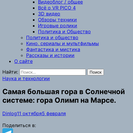
Видеоблог / общее
Всё о VR PICO 4
3D видео
Обзоры техники
Игровые ролики
Политика и Общество
Политика и общество
Кино, сериалы и мультфильмы
Фантастика и мистика
Рассказы и истории
О сайте
Найти:
Наука и технологии
Самая большая гора в Солнечной
системе: гора Олимп на Марсе.
Dinlog
11 октября
5 февраля
Поделиться в: