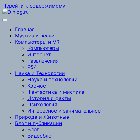
Перейти к содержимому
Главная
Музыка и песни
Компьютеры и VR
Компьютеры
Интернет
Развлечения
PS4
Наука и Технологии
Наука и технологии
Космос
Фантастика и мистика
История и факты
Психология
Интересное и занимательное
Природа и Животные
Блог и публикации
Блог
Видеоблог