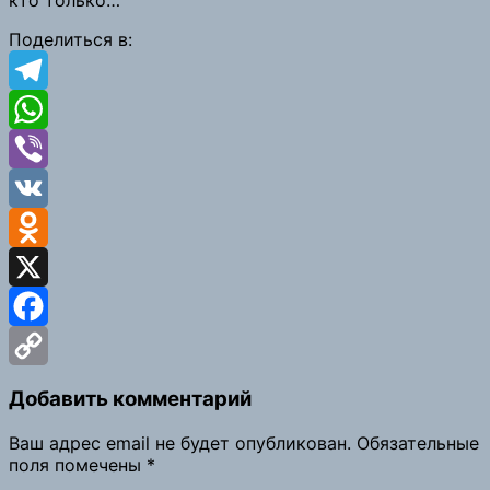
кто только…
Поделиться в:
Telegram
WhatsApp
Viber
VK
Odnoklassniki
X
Facebook
Copy
Добавить комментарий
Link
Ваш адрес email не будет опубликован.
Обязательные
поля помечены
*