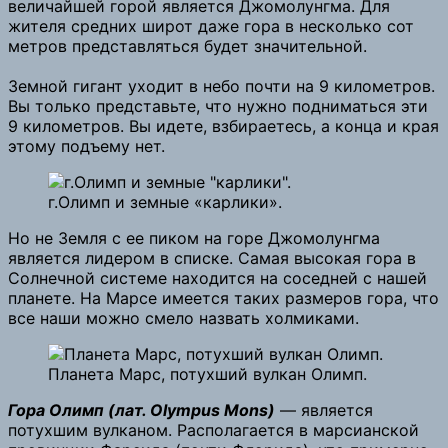
величайшей горой является Джомолунгма. Для
жителя средних широт даже гора в несколько сот
метров представляться будет значительной.
Земной гигант уходит в небо почти на 9 километров.
Вы только представьте, что нужно подниматься эти
9 километров. Вы идете, взбираетесь, а конца и края
этому подъему нет.
г.Олимп и земные «карлики».
Но не Земля с ее пиком на горе Джомолунгма
является лидером в списке. Самая высокая гора в
Солнечной системе находится на соседней с нашей
планете. На Марсе имеется таких размеров гора, что
все наши можно смело назвать холмиками.
Планета Марс, потухший вулкан Олимп.
Гора Олимп (лат. Olympus Mons)
— является
потухшим вулканом. Располагается в марсианской