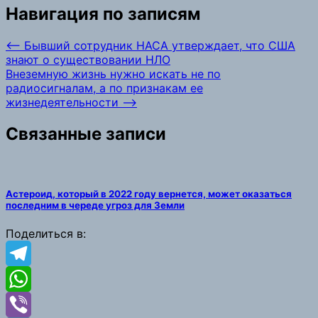
Навигация по записям
⟵
Бывший сотрудник НАСА утверждает, что США
знают о существовании НЛО
Внеземную жизнь нужно искать не по
радиосигналам, а по признакам ее
жизнедеятельности
⟶
Связанные записи
Астероид, который в 2022 году вернется, может оказаться
последним в череде угроз для Земли
Поделиться в:
Telegram
WhatsApp