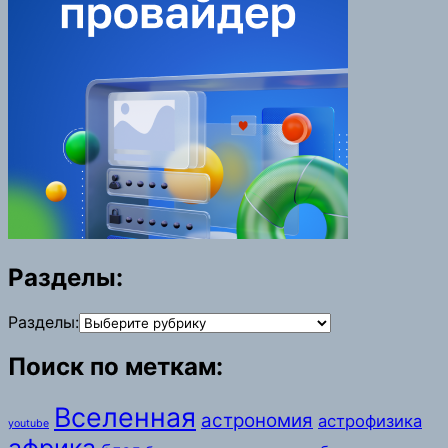
Разделы:
Разделы:
Поиск по меткам:
Вселенная
астрономия
астрофизика
youtube