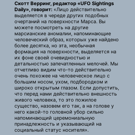
Скотт Верринг, редактор «UFO Sightings
Daily», говорит:
«Лицо действительно
выделяется в череде других подобных
очертаний на поверхности Марса. Вы
можете посмотреть на другие
марсианские аномалии, напоминающие
человеческий образ, которых уже найдено
более десятка, но эта, необычная
формация на поверхности, выделяется на
их фоне своей очевидностью и
детальностью запечатленных мелочей. Мы
отчетливо видим что-то действительно
очень похожее на человеческое лицо с
большим носом, ухом, подбородком и
широко открытым глазом. Если допустить,
что перед нами действительно внешность
живого человека, то это пожилое
существо, назовем его так, а на голове у
него какой-то головной убор сильно
напоминающий церемониальную
принадлежность и указывающий на
социальный статус носителя».