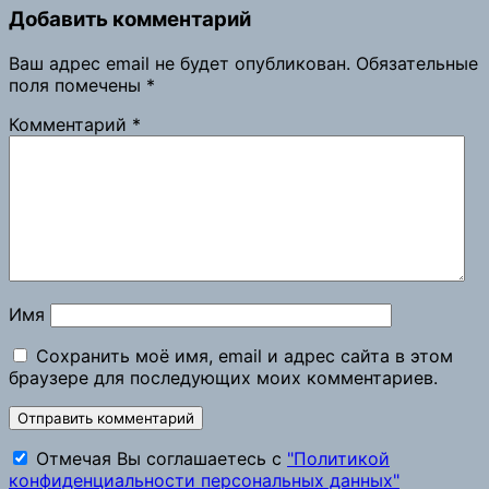
Copy
Добавить комментарий
Link
Ваш адрес email не будет опубликован.
Обязательные
поля помечены
*
Комментарий
*
Имя
Сохранить моё имя, email и адрес сайта в этом
браузере для последующих моих комментариев.
Отмечая Вы соглашаетесь с
"Политикой
конфиденциальности персональных данных"