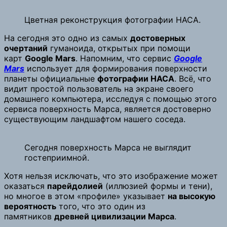
Цветная реконструкция фотографии НАСА.
На сегодня это одно из самых
достоверных
очертаний
гуманоида, открытых при помощи
карт
Google Mars
. Напомним, что сервис
Google
Mars
использует для формирования поверхности
планеты официальные
фотографии НАСА
. Всё, что
видит простой пользователь на экране своего
домашнего компьютера, исследуя с помощью этого
сервиса поверхность Марса, является достоверно
существующим ландшафтом нашего соседа.
Сегодня поверхность Марса не выглядит
гостеприимной.
Хотя нельзя исключать, что это изображение может
оказаться
парейдолией
(иллюзией формы и тени),
но многое в этом «профиле» указывает
на высокую
вероятность
того, что это один из
памятников
древней цивилизации Марса
.