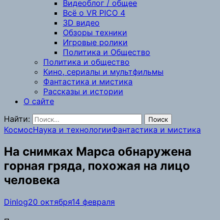
Видеоблог / общее
Всё о VR PICO 4
3D видео
Обзоры техники
Игровые ролики
Политика и Общество
Политика и общество
Кино, сериалы и мультфильмы
Фантастика и мистика
Рассказы и истории
О сайте
Найти:
Космос
Наука и технологии
Фантастика и мистика
На снимках Марса обнаружена
горная гряда, похожая на лицо
человека
Dinlog
20 октября
14 февраля