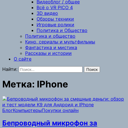
Видеоблог / общее
Всё о VR PICO 4
3D видео
Обзоры техники
Игровые ролики
Политика и Общество
Политика и общество
Кино, сериалы и мультфильмы
Фантастика и мистика
Рассказы и истории
О сайте
Найти:
Метка:
IPhone
Блог
Компьютеры
Покупки онлайн
Бепроводный микрофон за