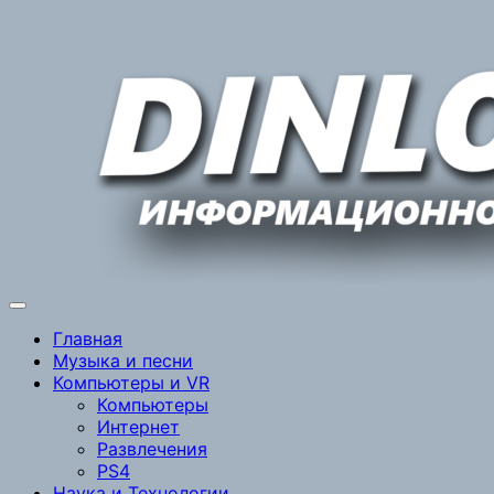
Перейти
к
содержимому
Главная
Музыка и песни
Компьютеры и VR
Компьютеры
Интернет
Развлечения
PS4
Наука и Технологии