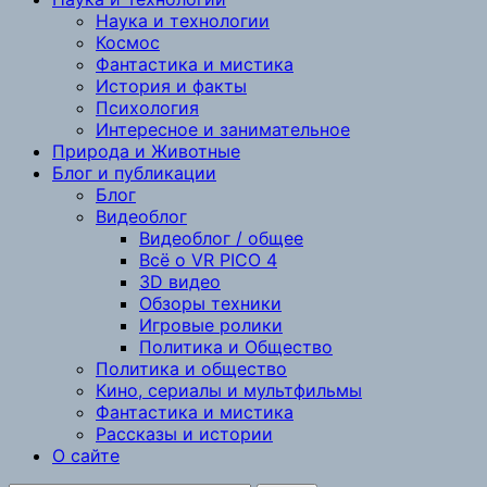
Наука и технологии
Космос
Фантастика и мистика
История и факты
Психология
Интересное и занимательное
Природа и Животные
Блог и публикации
Блог
Видеоблог
Видеоблог / общее
Всё о VR PICO 4
3D видео
Обзоры техники
Игровые ролики
Политика и Общество
Политика и общество
Кино, сериалы и мультфильмы
Фантастика и мистика
Рассказы и истории
О сайте