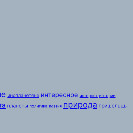
ые
интересное
инопланетяне
интернет
истории
природа
та
пришельцы
планеты
политика
поэзия