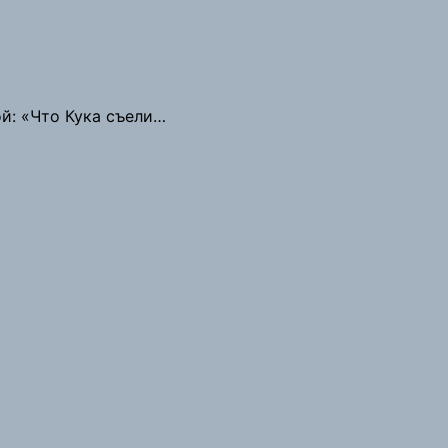
й: «Что Кука съели…