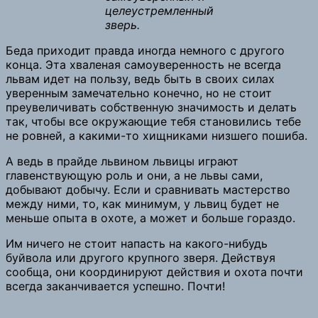
целеустремленный
зверь.
Беда приходит правда иногда немного с другого
конца. Эта хваленая самоуверенность не всегда
львам идет на пользу, ведь быть в своих силах
уверенным замечательно конечно, но не стоит
преувеличивать собственную значимость и делать
так, чтобы все окружающие тебя становились тебе
не ровней, а какими-то хищниками низшего пошиба.
А ведь в прайде львином львицы играют
главенствующую роль и они, а не львы сами,
добывают добычу. Если и сравнивать мастерство
между ними, то, как минимум, у львиц будет не
меньше опыта в охоте, а может и больше гораздо.
Им ничего не стоит напасть на какого-нибудь
буйвола или другого крупного зверя. Действуя
сообща, они координируют действия и охота почти
всегда заканчивается успешно. Почти!