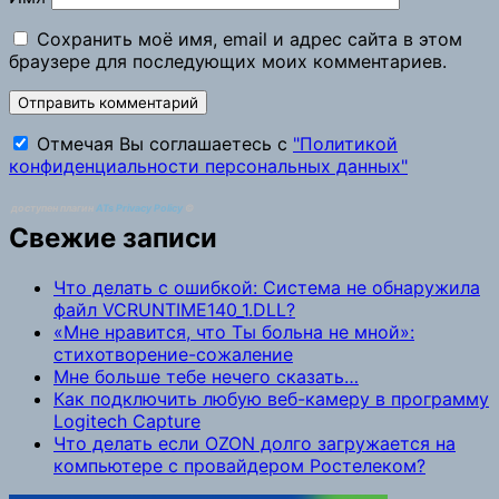
Сохранить моё имя, email и адрес сайта в этом
браузере для последующих моих комментариев.
Отмечая Вы соглашаетесь с
"Политикой
конфиденциальности персональных данных"
доступен плагин
ATs Privacy Policy
©
Свежие записи
Что делать с ошибкой: Система не обнаружила
файл VCRUNTIME140_1.DLL?
«Мне нравится, что Ты больна не мной»:
стихотворение-сожаление
Мне больше тебе нечего сказать…
Как подключить любую веб-камеру в программу
Logitech Capture
Что делать если OZON долго загружается на
компьютере с провайдером Ростелеком?