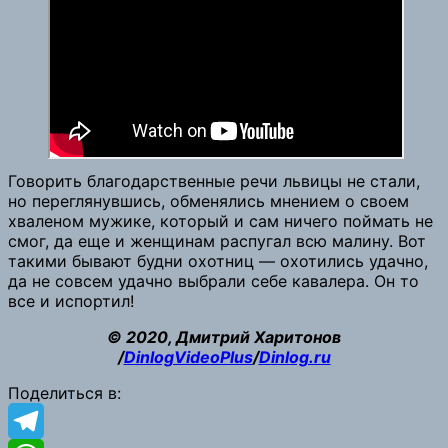
Говорить благодарственные речи львицы не стали,
но переглянувшись, обменялись мнением о своем
хваленом мужике, который и сам ничего поймать не
смог, да еще и женщинам распугал всю малину. Вот
такими бывают будни охотниц — охотились удачно,
да не совсем удачно выбрали себе кавалера. Он то
все и испортил!
© 2020, Дмитрий Харитонов
/
DinlogVideoPlus
/
Dinlog.ru
Поделиться в: