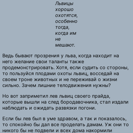
Львицы
хорошо
охотятся,
особенно
тогда,
когда им
не
мешают.
Ведь бывают прозрения у льва, когда находит на
него желание свои таланты также
продемонстрировать. Хотя, если судить со стороны,
то пользуйся плодами охоты львиц, восседай на
своем троне животных и не переживай о жизни
сильно. Зачем лишние телодвижения нужны?
Но вот заприметил лев львиц своего прайда,
которые вышли на след бородавочника, стал издали
наблюдать и ожидать развязки погони.
Если бы лев был в уме здравом, а так и показалось,
то спокойно бы дал все проделать дамам. Уж они то
никого бы не подвели и всех дома накормили