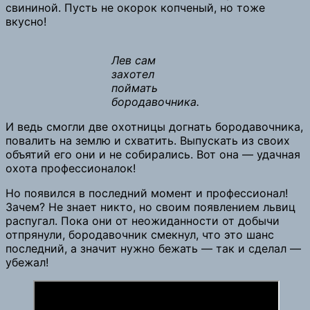
свининой. Пусть не окорок копченый, но тоже
вкусно!
Лев сам
захотел
поймать
бородавочника.
И ведь смогли две охотницы догнать бородавочника,
повалить на землю и схватить. Выпускать из своих
объятий его они и не собирались. Вот она — удачная
охота профессионалок!
Но появился в последний момент и профессионал!
Зачем? Не знает никто, но своим появлением львиц
распугал. Пока они от неожиданности от добычи
отпрянули, бородавочник смекнул, что это шанс
последний, а значит нужно бежать — так и сделал —
убежал!