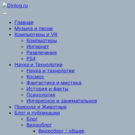
Перейти
к
содержимому
Главная
Музыка и песни
Компьютеры и VR
Компьютеры
Интернет
Развлечения
PS4
Наука и Технологии
Наука и технологии
Космос
Фантастика и мистика
История и факты
Психология
Интересное и занимательное
Природа и Животные
Блог и публикации
Блог
Видеоблог
Видеоблог / общее