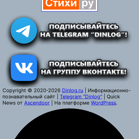
Copyright © 2020-2026
Dinlog.ru
| Информационно-
познавательный сайт |
Telegram "Dinlog"
| Quick
News от
Ascendoor
| На платформе
WordPress
.