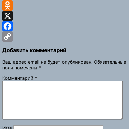
VK
Odnoklassniki
X
Facebook
Copy
Добавить комментарий
Link
Ваш адрес email не будет опубликован.
Обязательные
поля помечены
*
Комментарий
*
Имя