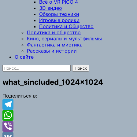
Всё о VR PICO 4
3D видео
Обзоры техники
Игровые ролики
Политика и Общество
Политика и общество
Кино, сериалы и мультфильмы
Фантастика и мистика
Рассказы и истории
О сайте
Найти:
what_sincluded_1024x1024
Поделиться в:
Telegram
WhatsApp