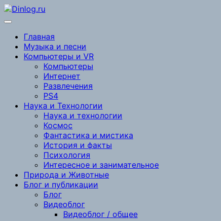
Перейти
к
содержимому
Главная
Музыка и песни
Компьютеры и VR
Компьютеры
Интернет
Развлечения
PS4
Наука и Технологии
Наука и технологии
Космос
Фантастика и мистика
История и факты
Психология
Интересное и занимательное
Природа и Животные
Блог и публикации
Блог
Видеоблог
Видеоблог / общее