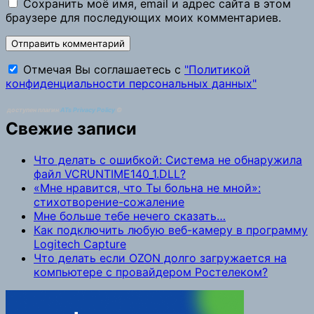
Сохранить моё имя, email и адрес сайта в этом
браузере для последующих моих комментариев.
Отмечая Вы соглашаетесь с
"Политикой
конфиденциальности персональных данных"
доступен плагин
ATs Privacy Policy
©
Свежие записи
Что делать с ошибкой: Система не обнаружила
файл VCRUNTIME140_1.DLL?
«Мне нравится, что Ты больна не мной»:
стихотворение-сожаление
Мне больше тебе нечего сказать…
Как подключить любую веб-камеру в программу
Logitech Capture
Что делать если OZON долго загружается на
компьютере с провайдером Ростелеком?